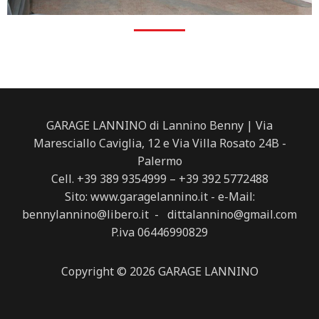
GARAGE LANNINO di Lannino Benny | Via
Maresciallo Caviglia, 12 e Via Villa Rosato 24B -
Palermo
Cell. +39 389 9354999 – +39 392 5772488
Sito: www.garagelannino.it - e-Mail:
bennylannino@libero.it - dittalannino@gmail.com
P.iva 06446990829
Copyright © 2026 GARAGE LANNINO