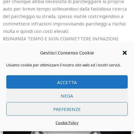
per chiunque abbia necessotà di parcheggiare la propria
auto per breve tempo sollevandovi dalla fastidiosa ricerca
del parcheggio su strada, spesso inutile costringendovi a
commettere infrazioni improvvisando parcheggi a rischio
multa e quindi con costi elevati.
RISPARMIA TEMPO E NON COMMETTERE INFRAZIONI
Scegli GARAGE LANNINO ….. Via Maresciallo Caviglia, 12 o
Gestisci Consenso Cookie
Via Villa Rosato 24B a PALERMO
Usiamo cookie per ottimizzare il nostro sito web ed i nostri servizi.
ACCETTA
NEGA
PREFERENZE
Cookie Policy