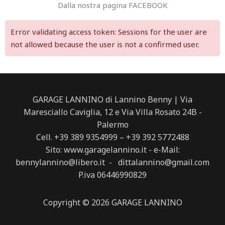
Dalla nostra pagina FACEBOOK
Error validating access token: Sessions for the user are
not allowed because the user is not a confirmed user.
GARAGE LANNINO di Lannino Benny | Via
Maresciallo Caviglia, 12 e Via Villa Rosato 24B -
Palermo
Cell. +39 389 9354999 – +39 392 5772488
Sito: www.garagelannino.it - e-Mail:
bennylannino@libero.it - dittalannino@gmail.com
P.iva 06446990829
Copyright © 2026 GARAGE LANNINO