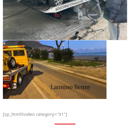
[sp_html5video category="31"]